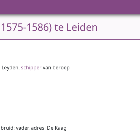
 1575-1586) te Leiden
e Leyden,
schipper
van beroep
e bruid: vader, adres: De Kaag