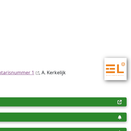
ntaris­num­mer 1
, A. Kerkelijk