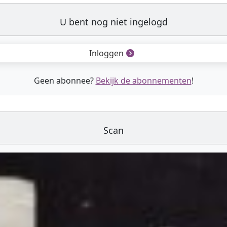
U bent nog niet ingelogd
Inloggen
Geen abonnee?
Bekijk de abonnementen
!
Scan