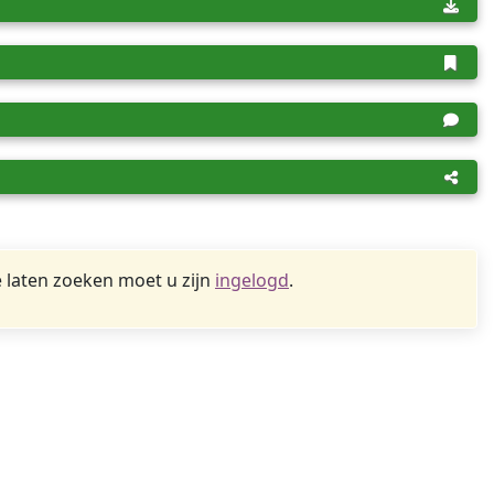
 laten zoeken moet u zijn
ingelogd
.