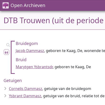
Open Archieven
DTB Trouwen (uit de periode
Bruidegom
Jacob Dammasz
, geboren te Kaag, De, wonende t
Bruid
Marytgen Ysbrantsdr
, geboren te Kaag, De
Getuigen
Cornelis Dammasz
, getuige van de bruidegom
Ysbrant Dammasz
, getuige van de bruid, relatie tot d