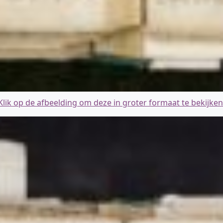
Klik op de afbeelding om deze in groter formaat te bekijken