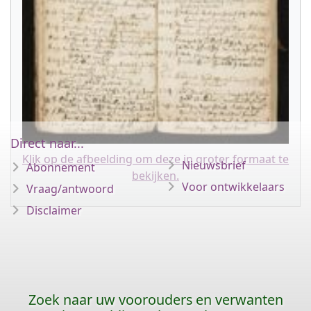
Direct naar...
Klik op de afbeelding om deze in groter formaat te
Nieuwsbrief
Abonnement
bekijken.
Voor ontwikkelaars
Vraag/antwoord
Disclaimer
Zoek naar uw voorouders en verwanten