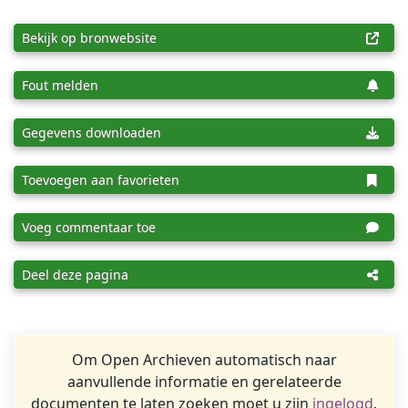
Bekijk op bronwebsite
Fout melden
Gegevens downloaden
Toevoegen aan favorieten
Voeg commentaar toe
Deel deze pagina
Om Open Archieven automatisch naar
aanvullende informatie en gerelateerde
documenten te laten zoeken moet u zijn
ingelogd
.