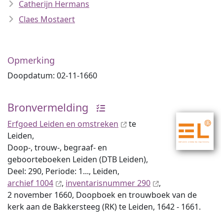
Catherijn Hermans
Claes Mostaert
Opmerking
Doopdatum: 02-11-1660
Bronvermelding
Erfgoed Leiden en omstreken
te
Leiden,
Doop-, trouw-, begraaf- en
geboorteboeken Leiden (DTB Leiden),
Deel: 290, Periode: 1..., Leiden,
archief 1004
,
inventaris­num­mer 290
,
2 november 1660, Doopboek en trouwboek van de
kerk aan de Bakkersteeg (RK) te Leiden, 1642 - 1661.