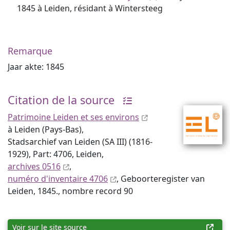
1845 à Leiden, résidant à Wintersteeg
Remarque
Jaar akte: 1845
Citation de la source
Patrimoine Leiden et ses environs
à Leiden (Pays-Bas),
Stadsarchief van Leiden (SA III) (1816-
1929), Part: 4706, Leiden,
archives 0516
,
numéro d'inventaire 4706
, Geboorteregister van
Leiden, 1845., nombre record 90
Voir sur le site source