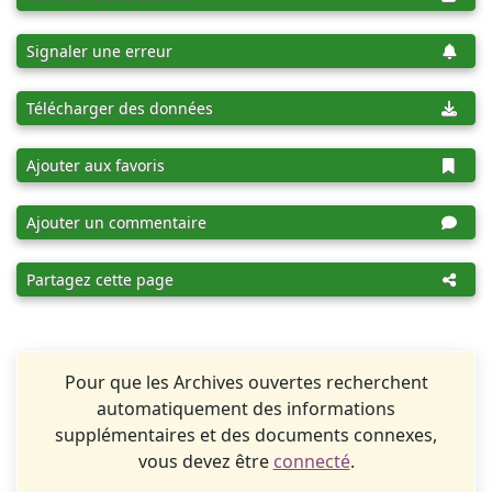
Signaler une erreur
Télécharger des données
Ajouter aux favoris
Ajouter un commentaire
Partagez cette page
Pour que les Archives ouvertes recherchent
automatiquement des informations
supplémentaires et des documents connexes,
vous devez être
connecté
.