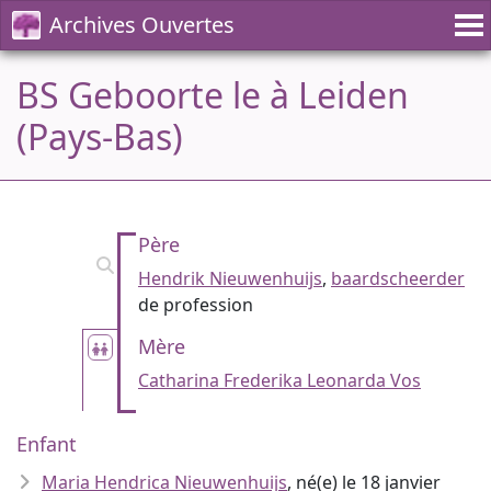
Archives Ouvertes
BS Geboorte le à Leiden
(Pays-Bas)
Père
Hendrik Nieuwenhuijs
,
baardscheerder
de profession
Mère
Catharina Frederika Leonarda Vos
Enfant
Maria Hendrica Nieuwenhuijs
, né(e) le 18 janvier