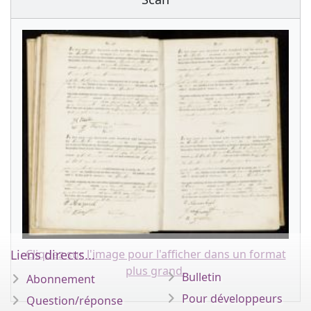
Liens directs...
Cliquez sur l'image pour l'afficher dans un format
plus grand.
Bulletin
Abonnement
Pour développeurs
Question/réponse