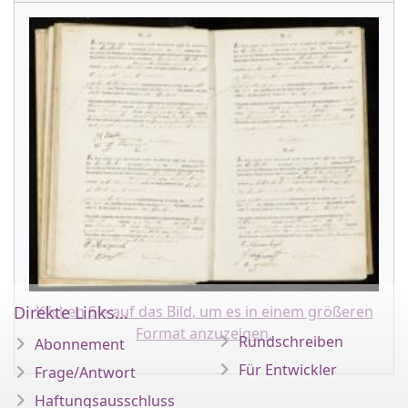
Direkte Links...
Klicken Sie auf das Bild, um es in einem größeren
Format anzuzeigen.
Rundschreiben
Abonnement
Für Entwickler
Frage/Antwort
Haftungsausschluss