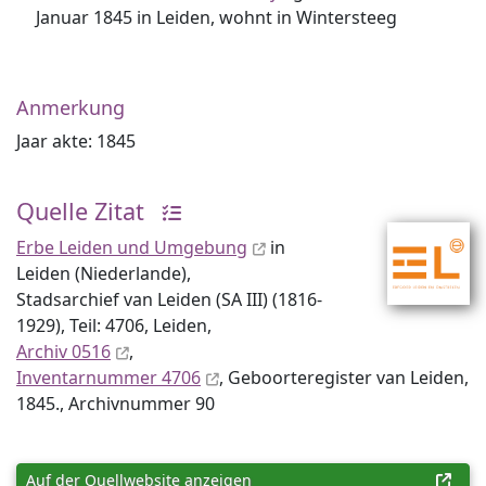
Januar 1845 in Leiden, wohnt in Wintersteeg
Anmerkung
Jaar akte: 1845
Quelle Zitat
Erbe Leiden und Umgebung
in
Leiden (Niederlande),
Stadsarchief van Leiden (SA III) (1816-
1929), Teil: 4706, Leiden,
Archiv 0516
,
Inventar­nummer 4706
, Geboorteregister van Leiden,
1845., Archiv­nummer 90
Auf der Quellwebsite anzeigen