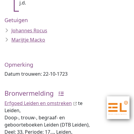
j.d.
Getuigen
Johannes Rocus
Marijtje Macko
Opmerking
Datum trouwen: 22-10-1723
Bronvermelding
Erfgoed Leiden en omstreken
te
Leiden,
Doop-, trouw-, begraaf- en
geboorteboeken Leiden (DTB Leiden),
Deel: 33, Periode: 17..., Leiden,