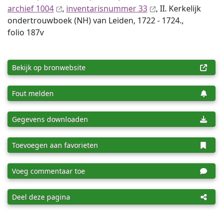
archief 1004
,
inventaris­num­mer 33
, II. Kerkelijk
ondertrouwboek (NH) van Leiden, 1722 - 1724.,
folio 187v
Bekijk op bronwebsite
Fout melden
Gegevens downloaden
Toevoegen aan favorieten
Voeg commentaar toe
Deel deze pagina