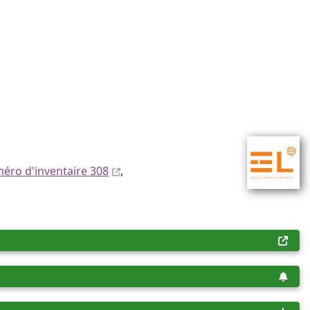
éro d'inventaire 308
,