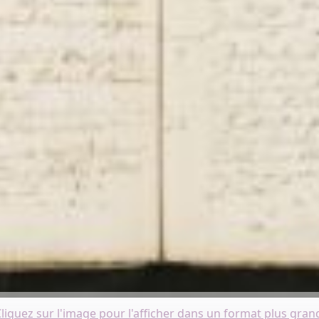
liquez sur l'image pour l'afficher dans un format plus gran