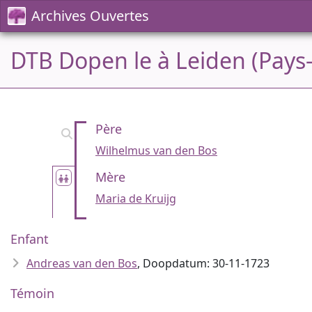
Archives Ouvertes
DTB Dopen le à Leiden (Pays
Père
Wilhelmus van den Bos
Mère
Maria de Kruijg
Enfant
Andreas van den Bos
, Doopdatum: 30-11-1723
Témoin