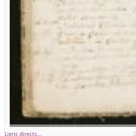
C
Liens directs...