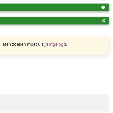
 laten zoeken moet u zijn
ingelogd
.