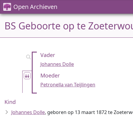
Open Archieven
BS Geboorte op te Zoeterwo
Vader
Johannes Dolle
Moeder
Petronella van Teijlingen
Kind
Johannes Dolle
, geboren op 13 maart 1872 te Zoeter