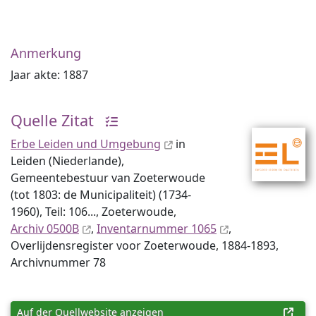
Anmerkung
Jaar akte: 1887
Quelle Zitat
Erbe Leiden und Umgebung
in
Leiden (Niederlande),
Gemeentebestuur van Zoeterwoude
(tot 1803: de Municipaliteit) (1734-
1960), Teil: 106..., Zoeterwoude,
Archiv 0500B
,
Inventar­nummer 1065
,
Overlijdensregister voor Zoeterwoude, 1884-1893,
Archiv­nummer 78
Auf der Quellwebsite anzeigen