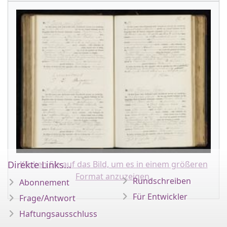
Klicken Sie auf das Bild, um es in einem größeren
Direkte Links...
Format anzuzeigen.
Rundschreiben
Abonnement
Für Entwickler
Frage/Antwort
Haftungsausschluss