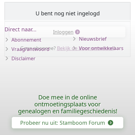
U bent nog niet ingelogd
Direct naar...
Inloggen
Nieuwsbrief
Abonnement
Geen abonnee?
Bekijk de abonnementen
Voor ontwikkelaars
!
Vraag/antwoord
Disclaimer
Doe mee in de online
ontmoetingsplaats voor
genealogen en familiegeschiedenis!
Probeer nu uit: Stamboom Forum