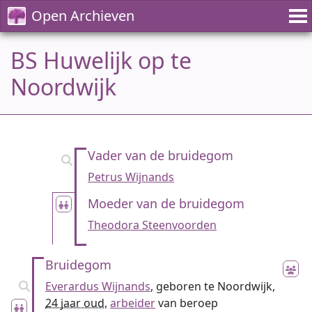
Open Archieven
BS Huwelijk op te
Noordwijk
Vader van de bruidegom
Petrus Wijnands
Moeder van de bruidegom
Theodora Steenvoorden
Bruidegom
Everardus Wijnands
, geboren te Noordwijk,
24 jaar oud
,
arbeider
van beroep