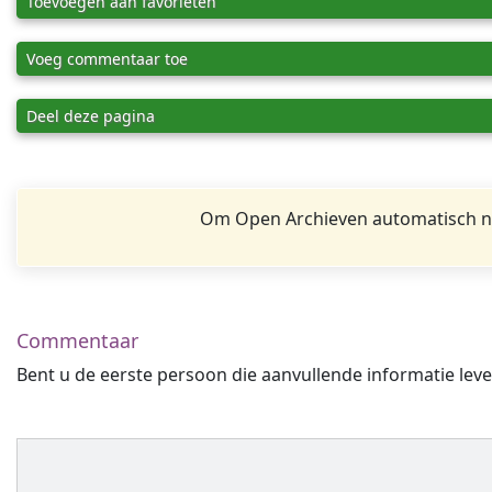
Toevoegen aan favorieten
Voeg commentaar toe
Deel deze pagina
Om Open Archieven automatisch na
Commentaar
Bent u de eerste persoon die aanvullende informatie leve