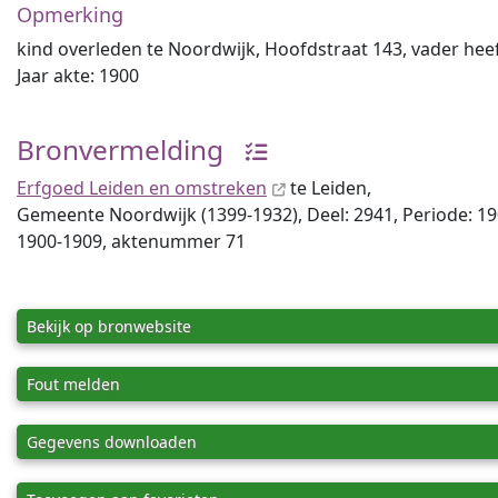
Opmerking
kind overleden te Noordwijk, Hoofdstraat 143, vader heef
Jaar akte: 1900
Bronvermelding
Erfgoed Leiden en omstreken
te Leiden,
Gemeente Noordwijk (1399-1932), Deel: 2941, Periode: 1
1900-1909, aktenummer 71
Bekijk op bronwebsite
Fout melden
Gegevens downloaden