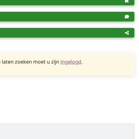
 laten zoeken moet u zijn
ingelogd
.