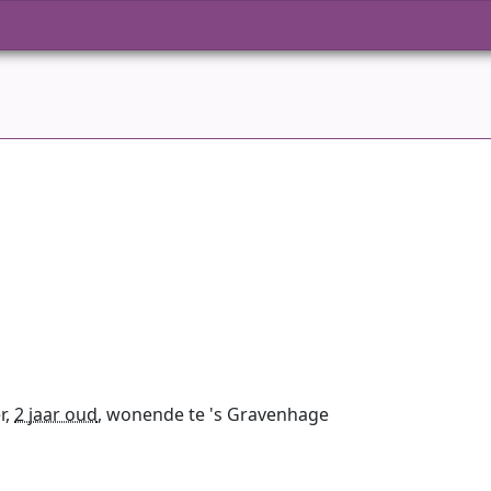
r,
2 jaar oud
, wonende te 's Gravenhage