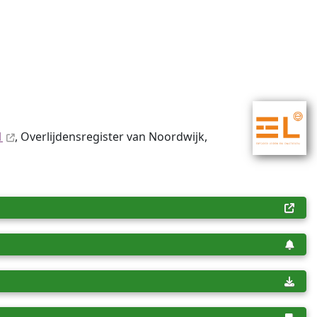
1
, Overlijdensregister van Noordwijk,