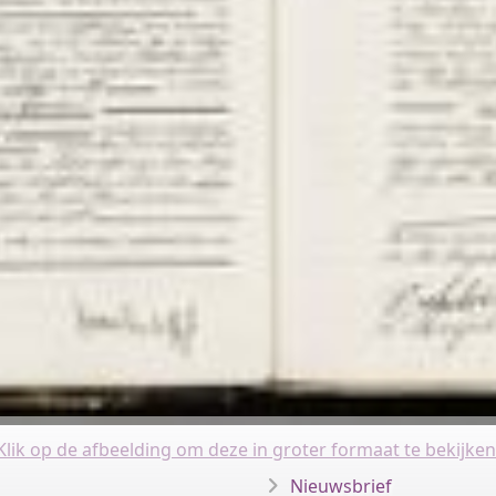
Klik op de afbeelding om deze in groter formaat te bekijken
Nieuwsbrief