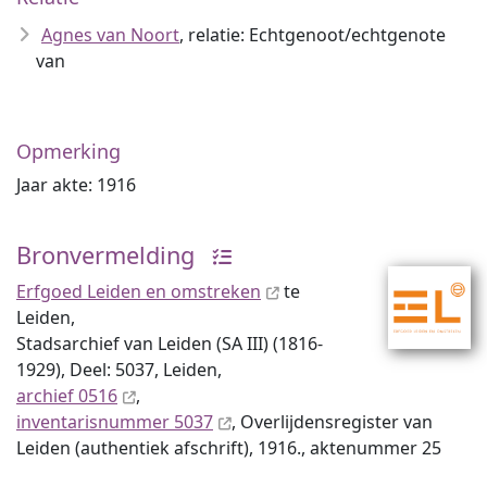
Agnes van Noort
, relatie: Echtgenoot/echtgenote
van
Opmerking
Jaar akte: 1916
Bronvermelding
Erfgoed Leiden en omstreken
te
Leiden,
Stadsarchief van Leiden (SA III) (1816-
1929), Deel: 5037, Leiden,
archief 0516
,
inventaris­num­mer 5037
, Overlijdensregister van
Leiden (authentiek afschrift), 1916., aktenummer 25