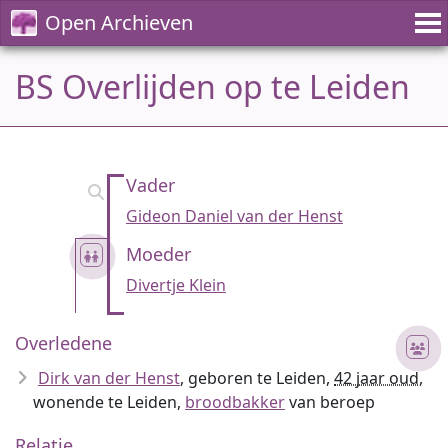
Open Archieven
BS Overlijden op te Leiden
Vader
Gideon Daniel van der Henst
Moeder
Divertje Klein
Overledene
Dirk van der Henst
, geboren te Leiden,
42 jaar oud
,
wonende te Leiden,
broodbakker
van beroep
Relatie