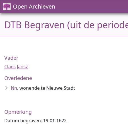
Open Archieven
DTB Begraven (uit de period
Vader
Claes Jansz
Overledene
Nn
, wonende te Nieuwe Stadt
Opmerking
Datum begraven: 19-01-1622