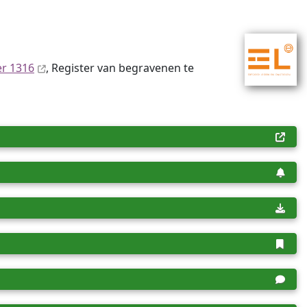
er 1316
, Register van begravenen te