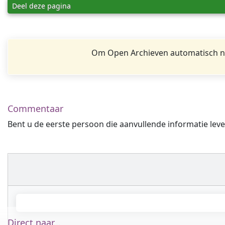
Deel deze pagina
Om Open Archieven automatisch na
Commentaar
Bent u de eerste persoon die aanvullende informatie leve
Direct naar...