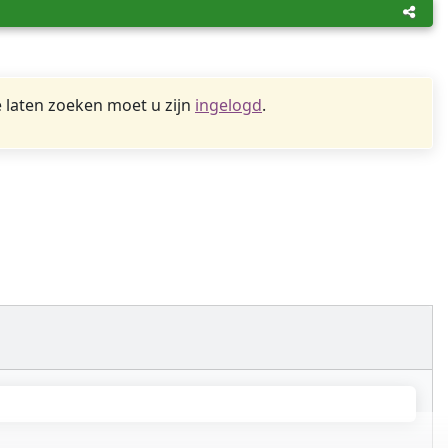
 laten zoeken moet u zijn
ingelogd
.