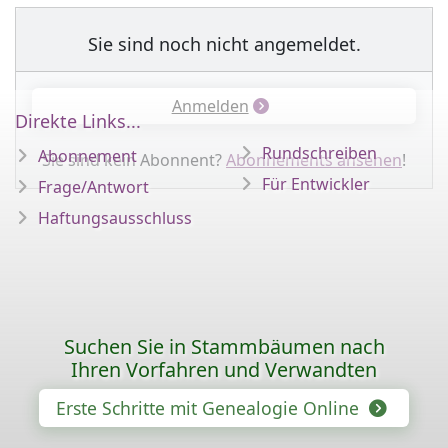
Sie sind noch nicht angemeldet.
Anmelden
Direkte Links...
Rundschreiben
Abonnement
Sie sind kein Abonnent?
Abonnements ansehen
!
Für Entwickler
Frage/Antwort
Haftungsausschluss
Suchen Sie in Stammbäumen nach
Ihren Vorfahren und Verwandten
Erste Schritte mit Genealogie Online