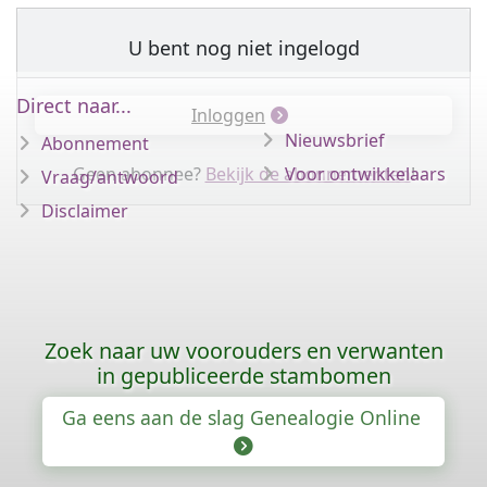
U bent nog niet ingelogd
Direct naar...
Inloggen
Nieuwsbrief
Abonnement
Geen abonnee?
Bekijk de abonnementen
Voor ontwikkelaars
!
Vraag/antwoord
Disclaimer
Zoek naar uw voorouders en verwanten
in gepubliceerde stambomen
Ga eens aan de slag Genealogie Online