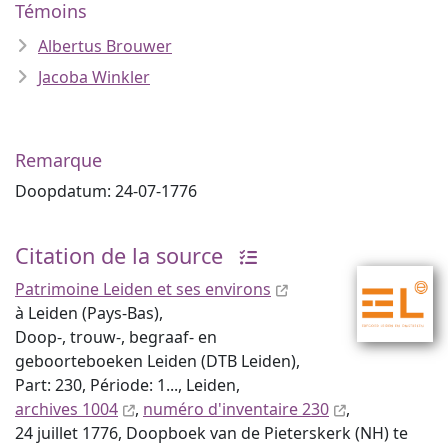
Témoins
Albertus Brouwer
Jacoba Winkler
Remarque
Doopdatum: 24-07-1776
Citation de la source
Patrimoine Leiden et ses environs
à Leiden (Pays-Bas),
Doop-, trouw-, begraaf- en
geboorteboeken Leiden (DTB Leiden),
Part: 230, Période: 1..., Leiden,
archives 1004
,
numéro d'inventaire 230
,
24 juillet 1776, Doopboek van de Pieterskerk (NH) te