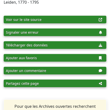
Leiden, 1770 - 1795
Voir sur le site source
Signaler une erreur
Télécharger des données
Ajouter aux favoris
Ajouter un commentaire
Partagez cette page
Pour que les Archives ouvertes recherchent