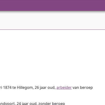
i 1874 te Hillegom, 26 jaar oud,
arbeider
van beroep
Zandvoort, 24 jaar oud, zonder beroep