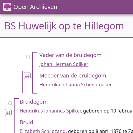
Open Archieven
BS Huwelijk op te Hillegom
Vader van de bruidegom
Johan Herman Spilker
Moeder van de bruidegom
Hendrika Johanna Scheepmaker
Bruidegom
Hendrikus Johannes Spilker
, geboren op 10 februar
Bruid
Elizabeth Schilpzand
, geboren op 8 april 1876 te 