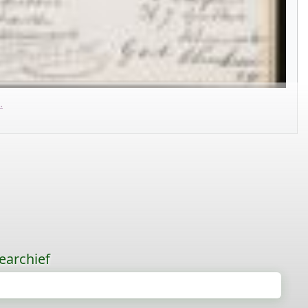
.
earchief