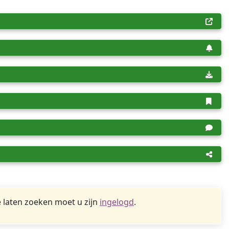
 laten zoeken moet u zijn
ingelogd
.