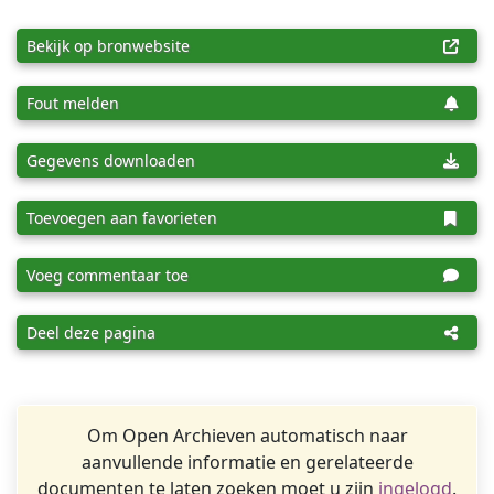
Bekijk op bronwebsite
Fout melden
Gegevens downloaden
Toevoegen aan favorieten
Voeg commentaar toe
Deel deze pagina
Om Open Archieven automatisch naar
aanvullende informatie en gerelateerde
documenten te laten zoeken moet u zijn
ingelogd
.