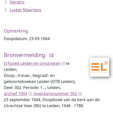
Hendric
Lysbet Maertens
Opmerking
Doopdatum: 23-09-1664
Bronvermelding
Erfgoed Leiden en omstreken
te
Leiden,
Doop-, trouw-, begraaf- en
geboorteboeken Leiden (DTB Leiden),
Deel: 302, Periode: 1..., Leiden,
archief 1004
,
inventaris­num­mer 302
,
23 september 1664, Doopboek van de kerk aan de
Utrechtse Veer (RK) te Leiden, 1646 - 1788.