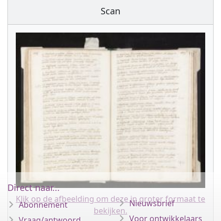
Scan
Direct naar...
Klik op de afbeelding om deze in groter formaat te
Nieuwsbrief
Abonnement
bekijken.
Voor ontwikkelaars
Vraag/antwoord