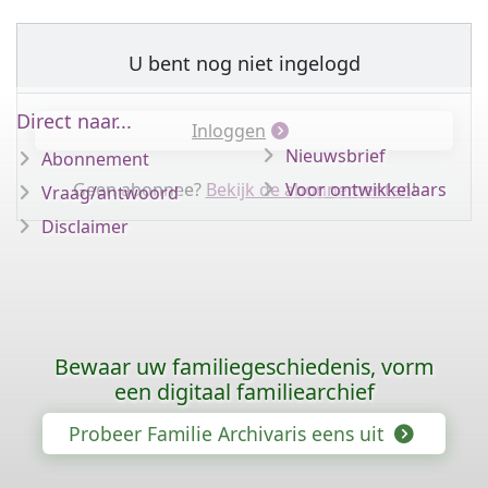
U bent nog niet ingelogd
Direct naar...
Inloggen
Nieuwsbrief
Abonnement
Geen abonnee?
Bekijk de abonnementen
Voor ontwikkelaars
!
Vraag/antwoord
Disclaimer
Bewaar uw familiegeschiedenis, vorm
een digitaal familiearchief
Probeer Familie Archivaris eens uit