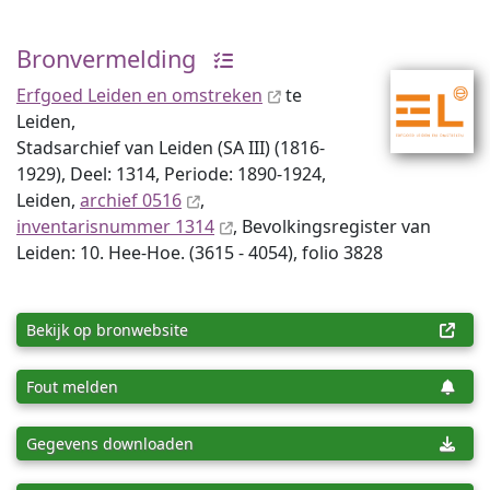
Bronvermelding
Erfgoed Leiden en omstreken
te
Leiden,
Stadsarchief van Leiden (SA III) (1816-
1929), Deel: 1314, Periode: 1890-1924,
Leiden,
archief 0516
,
inventaris­num­mer 1314
, Bevolkingsregister van
Leiden: 10. Hee-Hoe. (3615 - 4054), folio 3828
Bekijk op bronwebsite
Fout melden
Gegevens downloaden