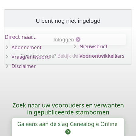
U bent nog niet ingelogd
Direct naar...
Inloggen
Nieuwsbrief
Abonnement
Geen abonnee?
Bekijk de abonnementen
Voor ontwikkelaars
!
Vraag/antwoord
Disclaimer
Zoek naar uw voorouders en verwanten
in gepubliceerde stambomen
Ga eens aan de slag Genealogie Online