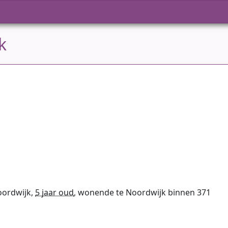
k
oordwijk,
5 jaar oud
, wonende te Noordwijk binnen 371