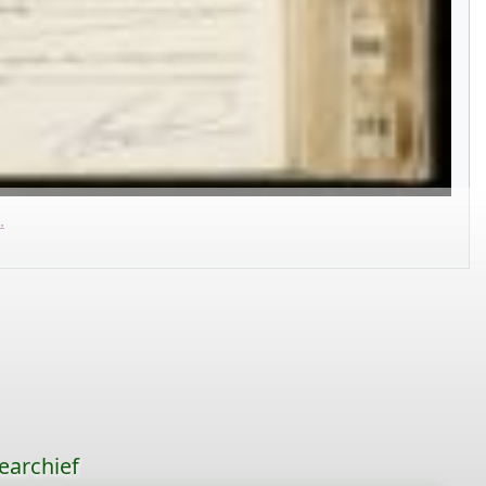
.
earchief