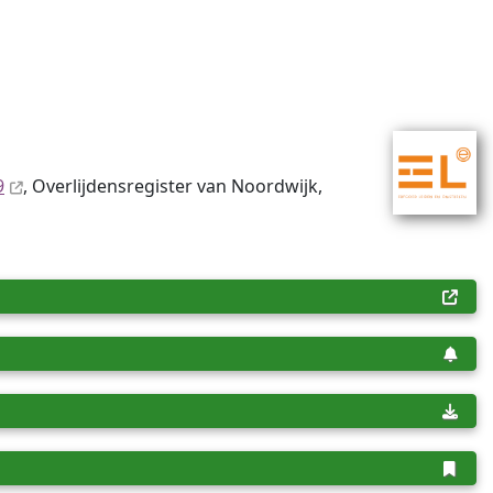
9
, Overlijdensregister van Noordwijk,