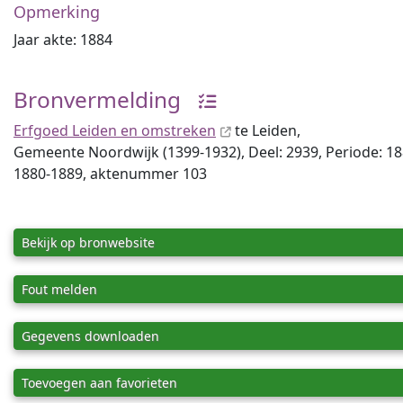
Opmerking
Jaar akte: 1884
Bronvermelding
Erfgoed Leiden en omstreken
te Leiden,
Gemeente Noordwijk (1399-1932), Deel: 2939, Periode: 1
1880-1889, aktenummer 103
Bekijk op bronwebsite
Fout melden
Gegevens downloaden
Toevoegen aan favorieten