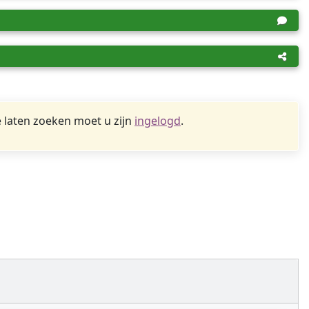
 laten zoeken moet u zijn
ingelogd
.