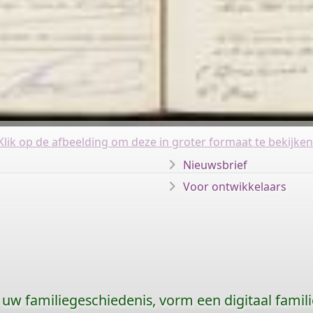
Klik op de afbeelding om deze in groter formaat te bekijken
Nieuwsbrief
Voor ontwikkelaars
uw familiegeschiedenis, vorm een digitaal famili