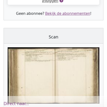
Inloggen
Geen abonnee?
Bekijk de abonnementen
!
Scan
Direct naar...