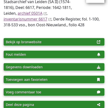
Stadsarchief van Leiden (SA II) (1574-
1816), Deel: 6617, Periode: 1642-1811,
Leiden,
archief 0501A
,
inventaris­num­mer 6617
, Derde Register, fol. 1-100,
318-533 vso., bon Oost-Nieuwland., folio 428
Bekijk op bronwebsite
Fout melden
Gegevens downloaden
Toevoegen aan favorieten
Voeg commentaar toe
Deel deze pagina