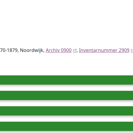
870-1879, Noordwijk,
Archiv 0900
,
Inventar­nummer 2909