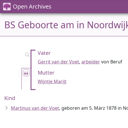
Open Archives
BS Geboorte am in Noordwijk
Vater
Gerrit van der Voet
,
arbeider
von Beruf
Mutter
Wijntje Marijt
Kind
Martinus van der Voet
, geboren am 5. März 1878 in N