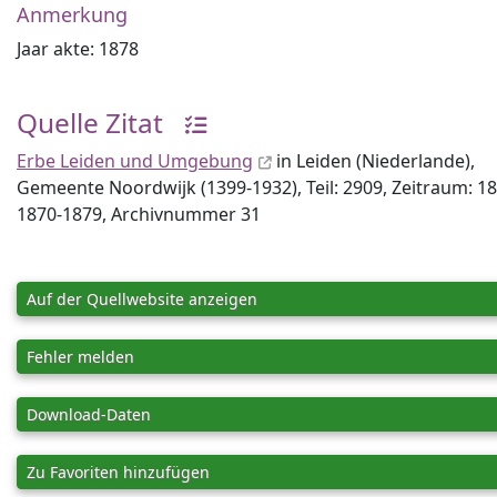
Anmerkung
Jaar akte: 1878
Quelle Zitat
Erbe Leiden und Umgebung
in Leiden (Niederlande),
Gemeente Noordwijk (1399-1932), Teil: 2909, Zeitraum: 1
1870-1879, Archiv­nummer 31
Auf der Quellwebsite anzeigen
Fehler melden
Download-Daten
Zu Favoriten hinzufügen