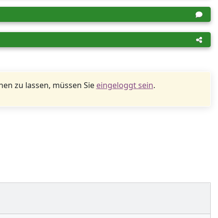
en zu lassen, müssen Sie
eingeloggt sein
.