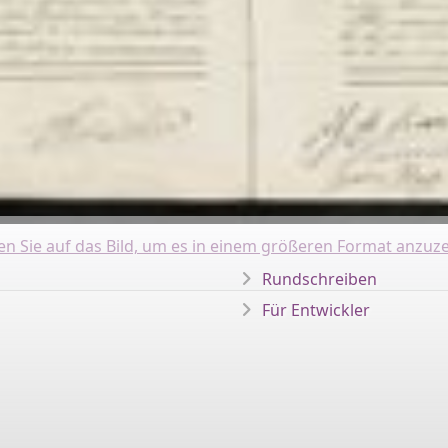
ken Sie auf das Bild, um es in einem größeren Format anzuze
Rundschreiben
Für Entwickler