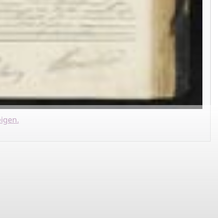
igen.