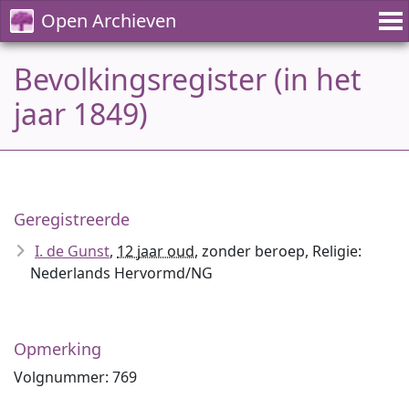
Open Archieven
Bevolkingsregister (in het
jaar 1849)
Geregistreerde
I. de Gunst
,
12 jaar oud
, zonder beroep, Religie:
Nederlands Hervormd/NG
Opmerking
Volgnummer: 769