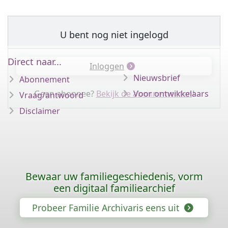
U bent nog niet ingelogd
Direct naar...
Inloggen
Nieuwsbrief
Abonnement
Geen abonnee?
Bekijk de abonnementen
Voor ontwikkelaars
!
Vraag/antwoord
Disclaimer
Bewaar uw familiegeschiedenis, vorm
een digitaal familiearchief
Probeer Familie Archivaris eens uit