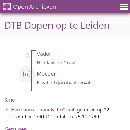
Open Archieven
DTB Dopen op te Leiden
Vader
Nicolaas de Graaf
Moeder
Elizabeth Jacoba Akerval
Kind
Hermanus Johannis de Graaf
, geboren op 22
november 1790, Doopdatum: 25-11-1790
Getuigen