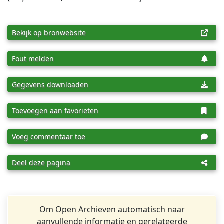
Bekijk op bronwebsite
Fout melden
Gegevens downloaden
Toevoegen aan favorieten
Voeg commentaar toe
Deel deze pagina
Om Open Archieven automatisch naar
aanvullende informatie en gerelateerde