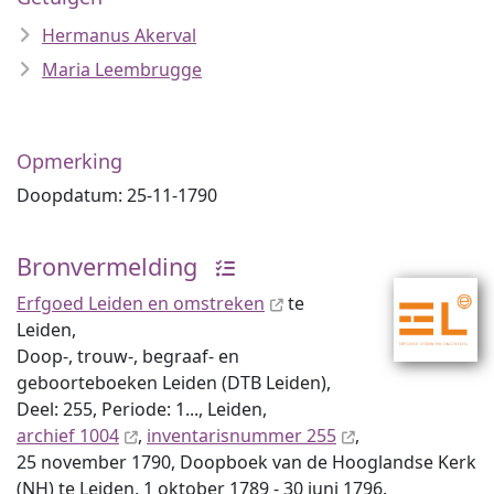
Hermanus Akerval
Maria Leembrugge
Opmerking
Doopdatum: 25-11-1790
Bronvermelding
Erfgoed Leiden en omstreken
te
Leiden,
Doop-, trouw-, begraaf- en
geboorteboeken Leiden (DTB Leiden),
Deel: 255, Periode: 1..., Leiden,
archief 1004
,
inventaris­num­mer 255
,
25 november 1790, Doopboek van de Hooglandse Kerk
(NH) te Leiden, 1 oktober 1789 - 30 juni 1796.