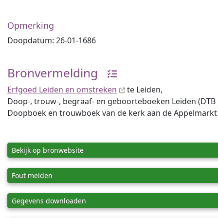
Opmerking
Doopdatum: 26-01-1686
Bronvermelding
Erfgoed Leiden en omstreken
te Leiden,
Doop-, trouw-, begraaf- en geboorteboeken Leiden (DTB Lei
Doopboek en trouwboek van de kerk aan de Appelmarkt (R
Bekijk op bronwebsite
Fout melden
Gegevens downloaden