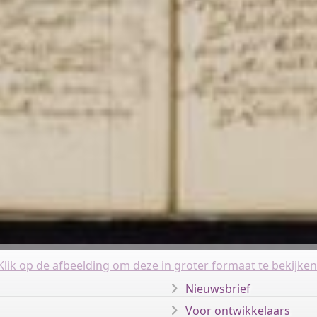
Klik op de afbeelding om deze in groter formaat te bekijken
Nieuwsbrief
Voor ontwikkelaars