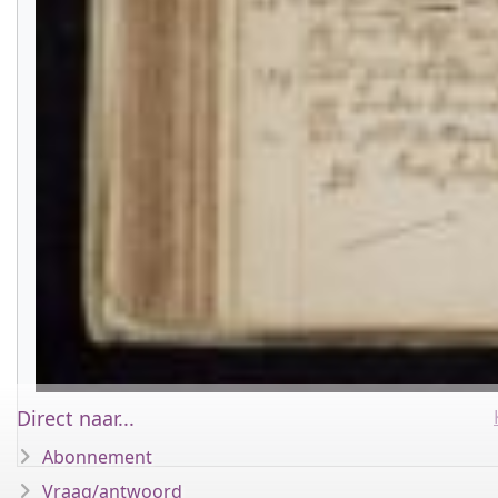
Direct naar...
Abonnement
Vraag/antwoord