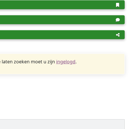
 laten zoeken moet u zijn
ingelogd
.