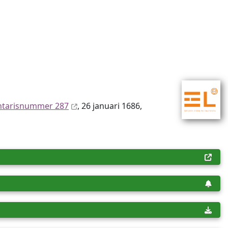
ntaris­num­mer 287
, 26 januari 1686,