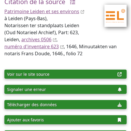
Citation de la source
Patrimoine Leiden et ses environs
à Leiden (Pays-Bas),
Notarissen ter standplaats Leiden
(Oud Notarieel Archief), Part: 623,
Leiden,
archives 0506
,
numéro d'inventaire 623
, 1646, Minuutakten van
notaris Frans Doude, 1646., folio 72
Voir sur le site source
Signaler une erreur
Télécharger des données
Ajouter aux favoris