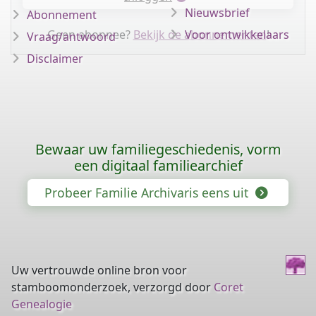
Nieuwsbrief
Abonnement
Geen abonnee?
Bekijk de abonnementen
Voor ontwikkelaars
!
Vraag/antwoord
Disclaimer
Bewaar uw familiegeschiedenis, vorm
een digitaal familiearchief
Probeer Familie Archivaris eens uit
Uw vertrouwde online bron voor
stamboomonderzoek, verzorgd door
Coret
Genealogie