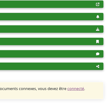
documents connexes, vous devez être
connecté
.