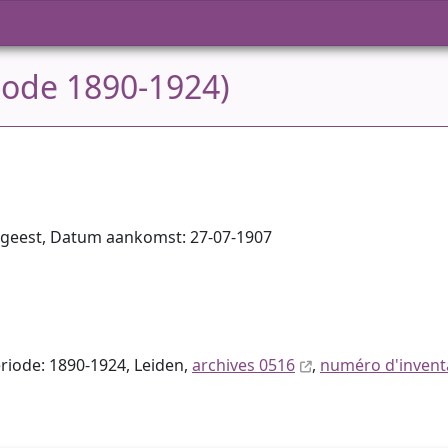
riode 1890-1924)
stgeest, Datum aankomst: 27-07-1907
Période: 1890-1924, Leiden,
archives 0516
,
numéro d'invent