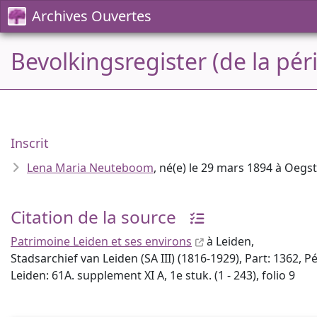
Archives Ouvertes
Bevolkingsregister (de la pé
Inscrit
Lena Maria Neuteboom
, né(e) le 29 mars 1894 à Oeg
Citation de la source
Patrimoine Leiden et ses environs
à Leiden,
Stadsarchief van Leiden (SA III) (1816-1929), Part: 1362, 
Leiden: 61A. supplement XI A, 1e stuk. (1 - 243), folio 9