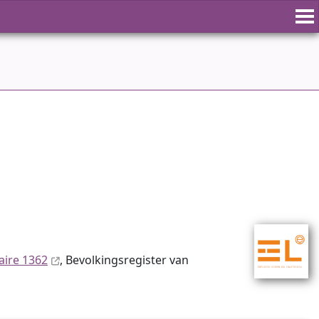
aire 1362
, Bevolkingsregister van