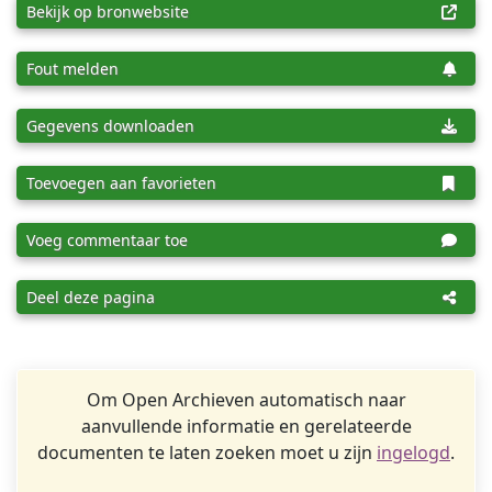
Bekijk op bronwebsite
Fout melden
Gegevens downloaden
Toevoegen aan favorieten
Voeg commentaar toe
Deel deze pagina
Om Open Archieven automatisch naar
aanvullende informatie en gerelateerde
documenten te laten zoeken moet u zijn
ingelogd
.