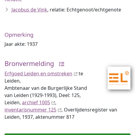
Jacobus de Vink
, relatie: Echtgenoot/echtgenote
Opmerking
Jaar akte: 1937
Bronvermelding
Erfgoed Leiden en omstreken
te
Leiden,
Ambtenaar van de Burgerlijke Stand
van Leiden (1929-1993), Deel: 125,
Leiden,
archief 1005
,
inventaris­num­mer 125
, Overlijdensregister van
Leiden, 1937, aktenummer 817