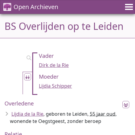
Open Archieven
BS Overlijden op te Leiden
Vader
Dirk de la Rie
Moeder
Lijdia Schipper
Overledene
Lijdia de la Rie
, geboren te Leiden,
55 jaar oud
,
wonende te Oegstgeest, zonder beroep
Relatie