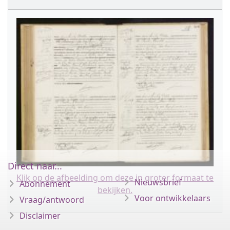
Direct naar...
Klik op de afbeelding om deze in groter formaat te
Nieuwsbrief
Abonnement
bekijken.
Voor ontwikkelaars
Vraag/antwoord
Disclaimer