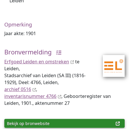
Leiden
Opmerking
Jaar akte: 1901
Bronvermelding
Erfgoed Leiden en omstreken
te
Leiden,
Stadsarchief van Leiden (SA III) (1816-
1929), Deel: 4766, Leiden,
archief 0516
,
inventaris­num­mer 4766
, Geboorteregister van
Leiden, 1901., aktenummer 27
Bekijk op bronwebsite