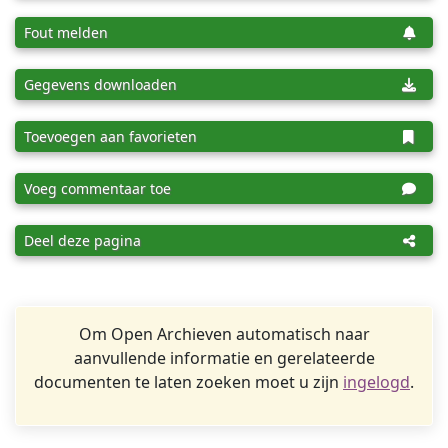
Fout melden
Gegevens downloaden
Toevoegen aan favorieten
Voeg commentaar toe
Deel deze pagina
Om Open Archieven automatisch naar
aanvullende informatie en gerelateerde
documenten te laten zoeken moet u zijn
ingelogd
.