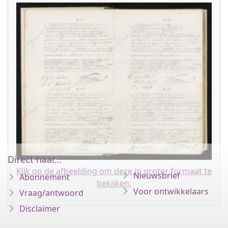
Direct naar...
Klik op de afbeelding om deze in groter formaat te
Nieuwsbrief
Abonnement
bekijken.
Voor ontwikkelaars
Vraag/antwoord
Disclaimer