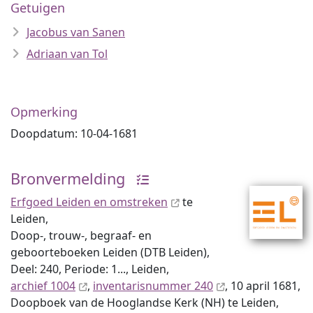
Getuigen
Jacobus van Sanen
Adriaan van Tol
Opmerking
Doopdatum: 10-04-1681
Bronvermelding
Erfgoed Leiden en omstreken
te
Leiden,
Doop-, trouw-, begraaf- en
geboorteboeken Leiden (DTB Leiden),
Deel: 240, Periode: 1..., Leiden,
archief 1004
,
inventaris­num­mer 240
, 10 april 1681,
Doopboek van de Hooglandse Kerk (NH) te Leiden,