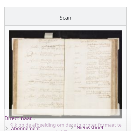
Scan
Direct naar...
Klik op de afbeelding om deze in groter formaat te
Nieuwsbrief
Abonnement