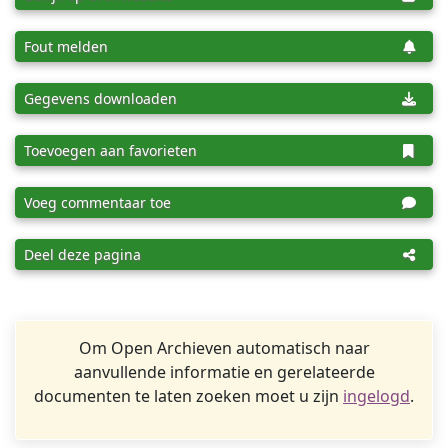
Fout melden
Gegevens downloaden
Toevoegen aan favorieten
Voeg commentaar toe
Deel deze pagina
Om Open Archieven automatisch naar
aanvullende informatie en gerelateerde
documenten te laten zoeken moet u zijn
ingelogd
.