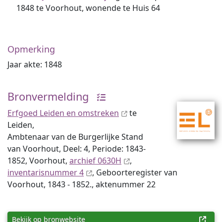
1848 te Voorhout, wonende te Huis 64
Opmerking
Jaar akte: 1848
Bronvermelding
Erfgoed Leiden en omstreken
te
Leiden,
Ambtenaar van de Burgerlijke Stand
van Voorhout, Deel: 4, Periode: 1843-
1852, Voorhout,
archief 0630H
,
inventaris­num­mer 4
, Geboorteregister van
Voorhout, 1843 - 1852., aktenummer 22
Bekijk op bronwebsite