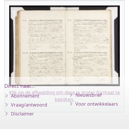
Direct naar...
Klik op de afbeelding om deze in groter formaat te
Nieuwsbrief
Abonnement
bekijken.
Voor ontwikkelaars
Vraag/antwoord
Disclaimer