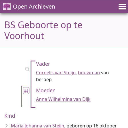
Open Archieven
BS Geboorte op te
Voorhout
Vader
Cornelis van Steijn
,
bouwman
van
beroep
Moeder
Anna Wilhelmina van Dijk
Kind
Maria Johanna van Steijn
, geboren op 16 oktober