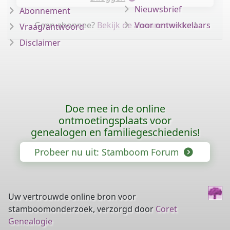
Nieuwsbrief
Abonnement
Geen abonnee?
Bekijk de abonnementen
Voor ontwikkelaars
!
Vraag/antwoord
Disclaimer
Doe mee in de online
ontmoetingsplaats voor
genealogen en familiegeschiedenis!
Probeer nu uit: Stamboom Forum
Uw vertrouwde online bron voor
stamboomonderzoek, verzorgd door
Coret
Genealogie