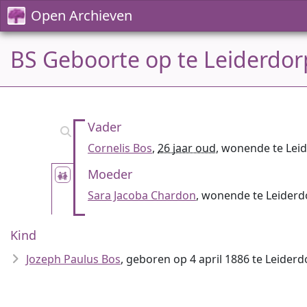
Open Archieven
BS Geboorte op te Leiderdor
Vader
Cornelis Bos
,
26 jaar oud
, wonende te Lei
Moeder
Sara Jacoba Chardon
, wonende te Leiderd
Kind
Jozeph Paulus Bos
, geboren op 4 april 1886 te Leider