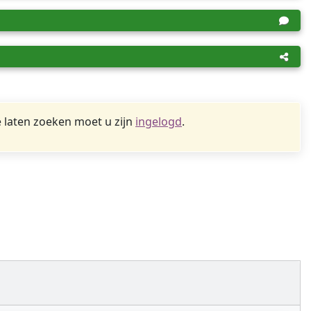
 laten zoeken moet u zijn
ingelogd
.