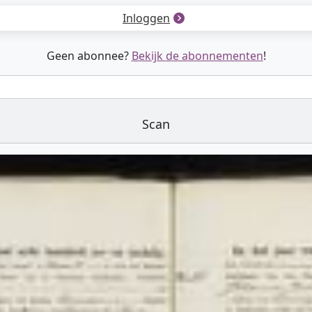
Inloggen
Geen abonnee?
Bekijk de abonnementen
!
Scan