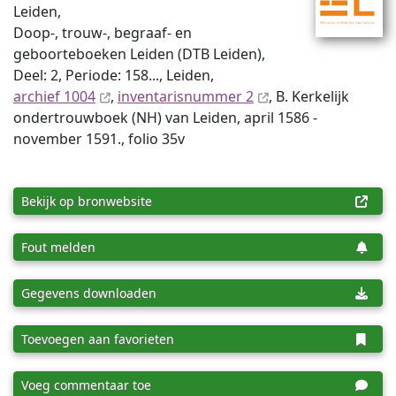
Leiden,
Doop-, trouw-, begraaf- en
geboorteboeken Leiden (DTB Leiden),
Deel: 2, Periode: 158..., Leiden,
archief 1004
,
inventaris­num­mer 2
, B. Kerkelijk
ondertrouwboek (NH) van Leiden, april 1586 -
november 1591., folio 35v
Bekijk op bronwebsite
Fout melden
Gegevens downloaden
Toevoegen aan favorieten
Voeg commentaar toe