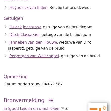
Heyndrick van Elden
, Relatie tot bruid: wed.
Getuigen
Havick Joostensz
, getuige van de bruidegom
Dirck Claesz Gel
, getuige van de bruidegom
Janneken van den Houwe
, weduwe van Dirc
Jaspersz, getuige van de bruid
Peryntgen van Walscappel
, getuige van de bruid
Opmerking
Datum ondertrouw: 04-07-1587
Bronvermelding
Erfgoed Leiden en omstreken
te