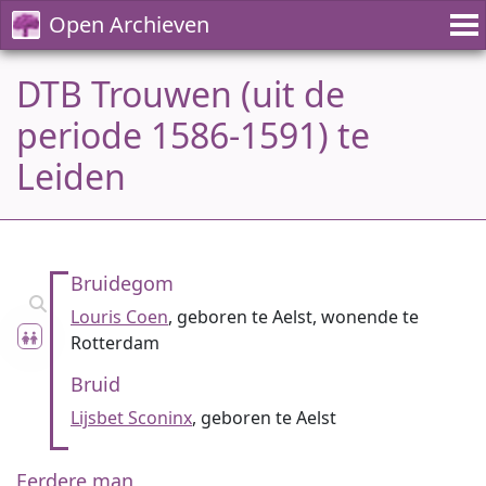
Open Archieven
DTB Trouwen (uit de
periode 1586-1591) te
Leiden
Bruidegom
Louris Coen
, geboren te Aelst, wonende te
Rotterdam
Bruid
Lijsbet Sconinx
, geboren te Aelst
Eerdere man