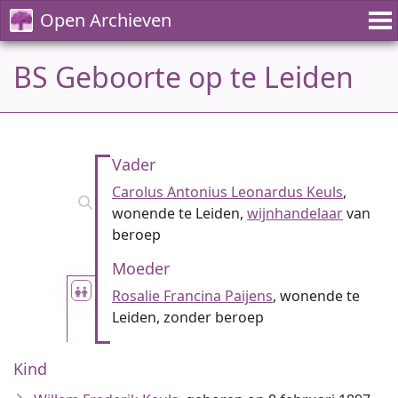
Open Archieven
BS Geboorte op te Leiden
Vader
Carolus Antonius Leonardus Keuls
,
wonende te Leiden,
wijnhandelaar
van
beroep
Moeder
Rosalie Francina Paijens
, wonende te
Leiden, zonder beroep
Kind