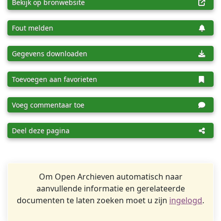
Bekijk op bronwebsite
Fout melden
Gegevens downloaden
Toevoegen aan favorieten
Voeg commentaar toe
Deel deze pagina
Om Open Archieven automatisch naar
aanvullende informatie en gerelateerde
documenten te laten zoeken moet u zijn
ingelogd
.