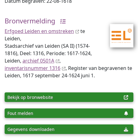
Datum begraven: 22-08-1618
Bronvermelding
Erfgoed Leiden en omstreken
te
Leiden,
Stadsarchief van Leiden (SA II) (1574-
1816), Deel: 1316, Periode: 1617-1624,
Leiden,
archief 0501A
,
inventaris­num­mer 1316
, Register van begravenen te
Leiden, 1617 september 24-1624 juni 1.
Bekijk op bronwebsite
Fout melden
Gegevens downloaden