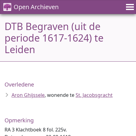
Open Archieven
DTB Begraven (uit de
periode 1617-1624) te
Leiden
Overledene
Aron Ghijssele
, wonende te
St. Jacobsgracht
Opmerking
RA 3 Klachtboek 8 fol. 225v.