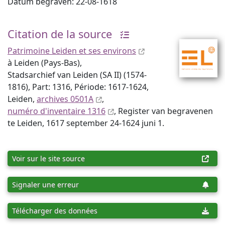
Datum begraven: 22-08-1618
Citation de la source
Patrimoine Leiden et ses environs
à Leiden (Pays-Bas),
Stadsarchief van Leiden (SA II) (1574-
1816), Part: 1316, Période: 1617-1624,
Leiden,
archives 0501A
,
numéro d'inventaire 1316
, Register van begravenen
te Leiden, 1617 september 24-1624 juni 1.
Voir sur le site source
Signaler une erreur
Télécharger des données