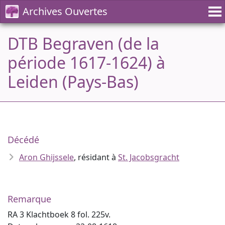
Archives Ouvertes
DTB Begraven (de la
période 1617-1624) à
Leiden (Pays-Bas)
Décédé
Aron Ghijssele
, résidant à
St. Jacobsgracht
Remarque
RA 3 Klachtboek 8 fol. 225v.