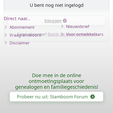
U bent nog niet ingelogd
Direct naar...
Inloggen
Nieuwsbrief
Abonnement
Geen abonnee?
Bekijk de abonnementen
Voor ontwikkelaars
!
Vraag/antwoord
Disclaimer
Doe mee in de online
ontmoetingsplaats voor
genealogen en familiegeschiedenis!
Probeer nu uit: Stamboom Forum