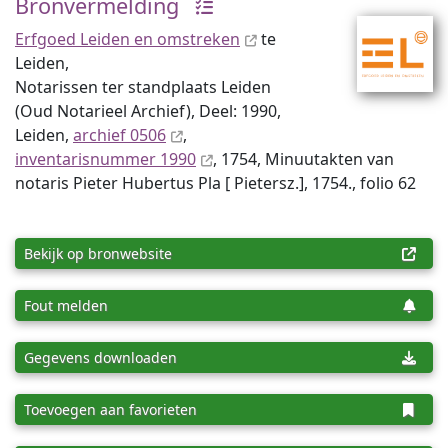
Bronvermelding
Erfgoed Leiden en omstreken
te
Leiden,
Notarissen ter standplaats Leiden
(Oud Notarieel Archief), Deel: 1990,
Leiden,
archief 0506
,
inventaris­num­mer 1990
, 1754, Minuutakten van
notaris Pieter Hubertus Pla [ Pietersz.], 1754., folio 62
Bekijk op bronwebsite
Fout melden
Gegevens downloaden
Toevoegen aan favorieten