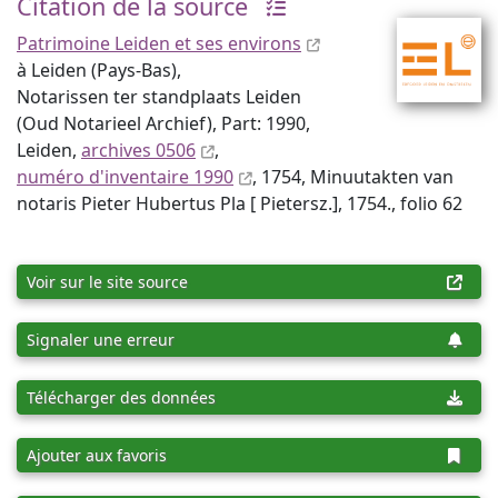
Citation de la source
Patrimoine Leiden et ses environs
à Leiden (Pays-Bas),
Notarissen ter standplaats Leiden
(Oud Notarieel Archief), Part: 1990,
Leiden,
archives 0506
,
numéro d'inventaire 1990
, 1754, Minuutakten van
notaris Pieter Hubertus Pla [ Pietersz.], 1754., folio 62
Voir sur le site source
Signaler une erreur
Télécharger des données
Ajouter aux favoris