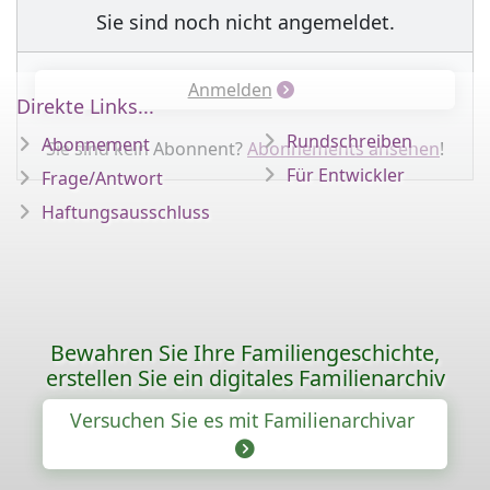
Sie sind noch nicht angemeldet.
Anmelden
Direkte Links...
Rundschreiben
Abonnement
Sie sind kein Abonnent?
Abonnements ansehen
!
Für Entwickler
Frage/Antwort
Haftungsausschluss
Bewahren Sie Ihre Familiengeschichte,
erstellen Sie ein digitales Familienarchiv
Versuchen Sie es mit Familienarchivar