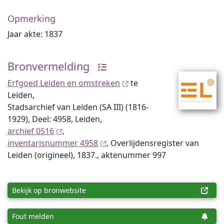
Opmerking
Jaar akte: 1837
Bronvermelding
Erfgoed Leiden en omstreken
te
Leiden,
Stadsarchief van Leiden (SA III) (1816-
1929), Deel: 4958, Leiden,
archief 0516
,
inventaris­num­mer 4958
, Overlijdensregister van
Leiden (origineel), 1837., aktenummer 997
Bekijk op bronwebsite
Fout melden