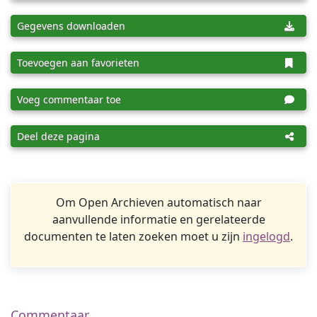
Gegevens downloaden
Toevoegen aan favorieten
Voeg commentaar toe
Deel deze pagina
Om Open Archieven automatisch naar
aanvullende informatie en gerelateerde
documenten te laten zoeken moet u zijn
ingelogd
.
Commentaar