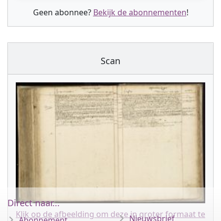
Geen abonnee?
Bekijk de abonnementen
!
Scan
Direct naar...
Klik op de afbeelding om deze in groter formaat te
Nieuwsbrief
Abonnement