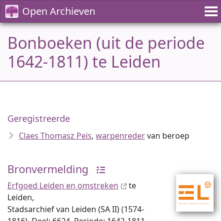
Open Archieven
Bonboeken (uit de periode
1642-1811) te Leiden
Geregistreerde
Claes Thomasz Peis
,
warpenreder
van beroep
Bronvermelding
Erfgoed Leiden en omstreken
te
Leiden,
Stadsarchief van Leiden (SA II) (1574-