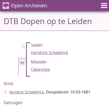
Open Archieven
DTB Dopen op te Leiden
Vader
Hendrick Scheelinck
Moeder
Cataryntie
Kind
Jacobus Scheelinck
, Doopdatum: 10-03-1681
Getuigen