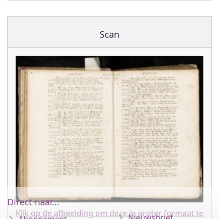
Scan
Direct naar...
Klik op de afbeelding om deze in groter formaat te
Nieuwsbrief