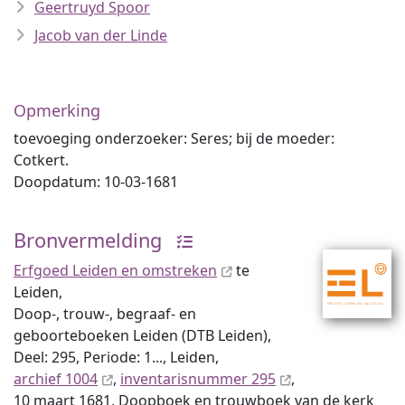
Geertruyd Spoor
Jacob van der Linde
Opmerking
toevoeging onderzoeker: Seres; bij de moeder:
Cotkert.
Doopdatum: 10-03-1681
Bronvermelding
Erfgoed Leiden en omstreken
te
Leiden,
Doop-, trouw-, begraaf- en
geboorteboeken Leiden (DTB Leiden),
Deel: 295, Periode: 1..., Leiden,
archief 1004
,
inventaris­num­mer 295
,
10 maart 1681, Doopboek en trouwboek van de kerk