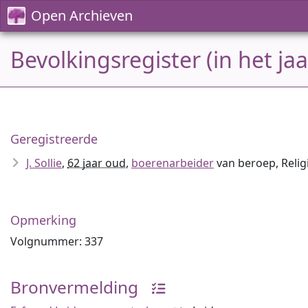
Open Archieven
Bevolkingsregister (in het ja
Geregistreerde
J. Sollie
,
62 jaar oud
,
boerenarbeider
van beroep, Relig
Opmerking
Volgnummer: 337
Bronvermelding