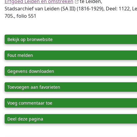
Erfgoed Leiden en omstreken
te Leiden,
Stadsarchief van Leiden (SA III) (1816-1929), Deel: 1122, L
705., folio 551
Bekijk op bronwebsite
Fout melden
Gegevens downloaden
Toevoegen aan favorieten
Voeg commentaar toe
Deel deze pagina