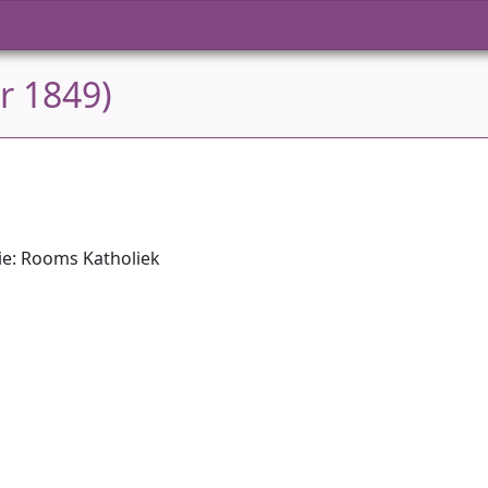
ar 1849)
ie: Rooms Katholiek