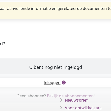
ar aanvullende informatie en gerelateerde documenten te
rt?
U bent nog niet ingelogd
Inloggen
Geen abonnee?
Bekijk de abonnementen
!
Nieuwsbrief
Voor ontwikkelaars