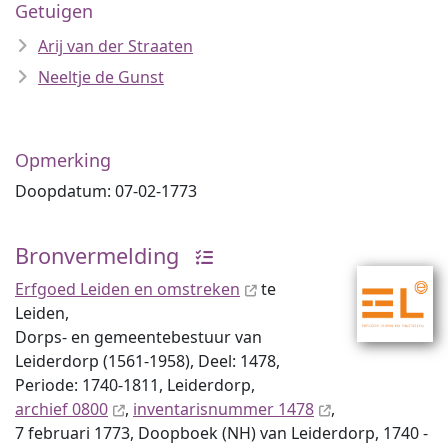
Getuigen
Arij van der Straaten
Neeltje de Gunst
Opmerking
Doopdatum: 07-02-1773
Bronvermelding
Erfgoed Leiden en omstreken
te
Leiden,
Dorps- en gemeentebestuur van
Leiderdorp (1561-1958), Deel: 1478,
Periode: 1740-1811, Leiderdorp,
archief 0800
,
inventaris­num­mer 1478
,
7 februari 1773, Doopboek (NH) van Leiderdorp, 1740 -