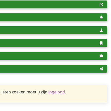
 laten zoeken moet u zijn
ingelogd
.