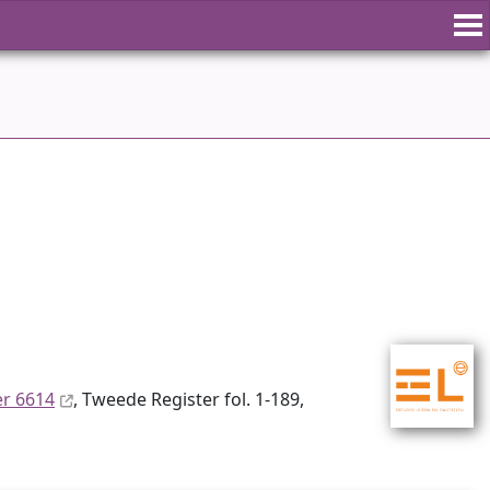
er 6614
, Tweede Register fol. 1-189,