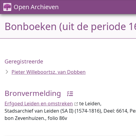
Open Archieven
Bonboeken (uit de periode 1
Geregistreerde
Pieter Willeboortsz. van Dobben
Bronvermelding
Erfgoed Leiden en omstreken
te Leiden,
Stadsarchief van Leiden (SA II) (1574-1816), Deel: 6614, P
bon Zevenhuizen., folio 86v