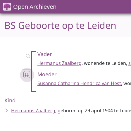
Open Archieven
BS Geboorte op te Leiden
Vader
Hermanus Zaalberg
, wonende te Leiden,
s
Moeder
Susanna Catharina Hendrica van Hest
, wo
Kind
Hermanus Zaalberg
, geboren op 29 april 1904 te Leid