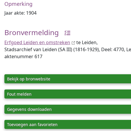
Opmerking
Jaar akte: 1904
Bronvermelding
Erfgoed Leiden en omstreken
te Leiden,
Stadsarchief van Leiden (SA III) (1816-1929), Deel: 4770, L
aktenummer 617
Bekijk op bronwebsite
Fout melden
Gegevens downloaden
Toevoegen aan favorieten