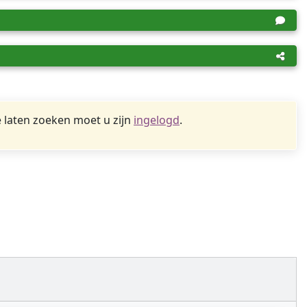
 laten zoeken moet u zijn
ingelogd
.