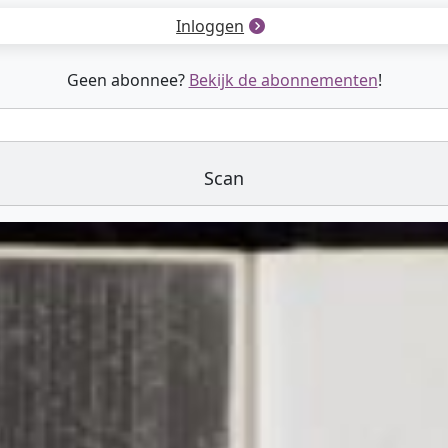
Inloggen
Geen abonnee?
Bekijk de abonnementen
!
Scan