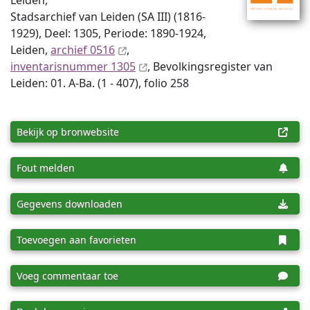
Leiden,
Stadsarchief van Leiden (SA III) (1816-
1929), Deel: 1305, Periode: 1890-1924,
Leiden,
archief 0516
,
inventaris­num­mer 1305
, Bevolkingsregister van
Leiden: 01. A-Ba. (1 - 407), folio 258
Bekijk op bronwebsite
Fout melden
Gegevens downloaden
Toevoegen aan favorieten
Voeg commentaar toe