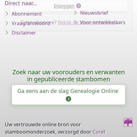
Direct naar...
Inloggen
Nieuwsbrief
Abonnement
Geen abonnee?
Bekijk de abonnementen
Voor ontwikkelaars
!
Vraag/antwoord
Disclaimer
Zoek naar uw voorouders en verwanten
in gepubliceerde stambomen
Ga eens aan de slag Genealogie Online
Uw vertrouwde online bron voor
stamboomonderzoek, verzorgd door
Coret